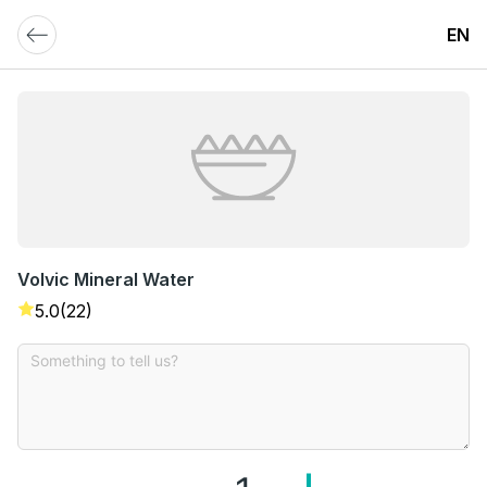
EN
Volvic Mineral Water
5.0
(22)