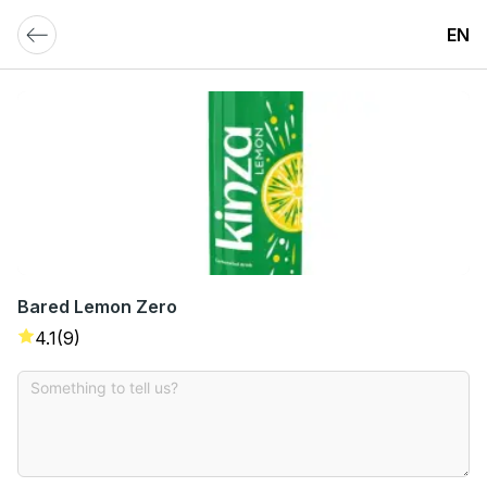
EN
Bared Lemon Zero
4.1
(9)