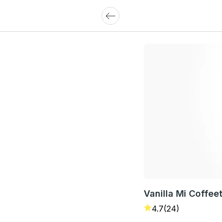
Vanilla Mi Coffee
4.7
(24)